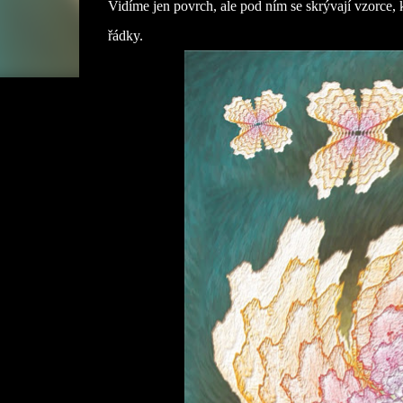
Vidíme jen povrch, ale pod ním se skrývají vzorce, kt
řádky.