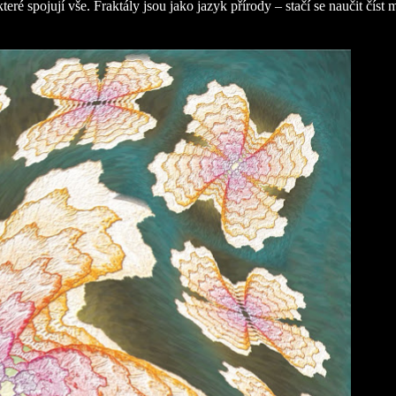
eré spojují vše. Fraktály jsou jako jazyk přírody – stačí se naučit číst 