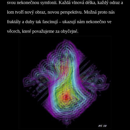
svou nekonečnou symfonii. Každá vlnová délka, každý odraz a
lom tvoří nový obraz, novou perspektivu. Možná proto nás
fraktály a duhy tak fascinují – ukazují nám nekonečno ve
věcech, které považujeme za obyčejné.