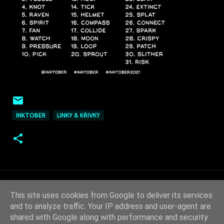
INKTOBER
LINKY & KŘIVKY
This site uses cookies from Google to deliver its services
and to analyze traffic. Your IP address and user-agent are
shared with Google along with performance and security