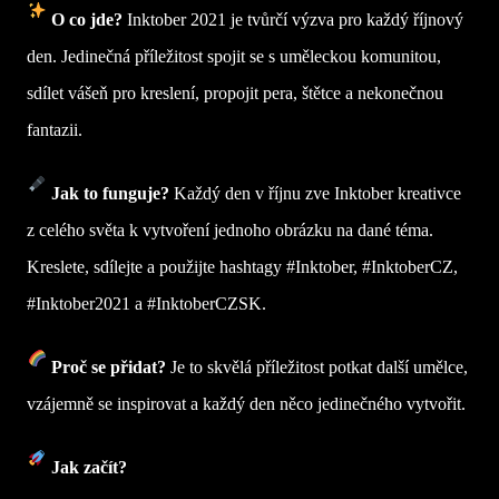
O co jde?
Inktober 2021 je tvůrčí výzva pro každý říjnový
den. Jedinečná příležitost spojit se s uměleckou komunitou,
sdílet vášeň pro kreslení, propojit pera, štětce a nekonečnou
fantazii.
Jak to funguje?
Každý den v říjnu zve Inktober kreativce
z celého světa k vytvoření jednoho obrázku na dané téma.
Kreslete, sdílejte a použijte hashtagy #Inktober, #InktoberCZ,
#Inktober2021 a #InktoberCZSK.
Proč se přidat?
Je to skvělá příležitost potkat další umělce,
vzájemně se inspirovat a každý den něco jedinečného vytvořit.
Jak začít?