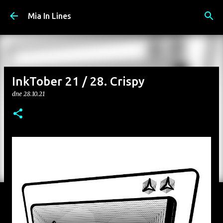
Přeskočit na hlavní obsah
Mia In Lines
InkTober 21 / 28. Crispy
dne
28.10.21