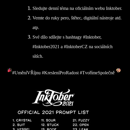
Sledujte denní téma na oficiálním webu Inktober.
Vemte do ruky pero, štětec, digitální nástroje atd.
atp.
Své dílo sdílejte s hashtagy #Inktober,
#Inktober2021 a #InktoberCZ na sociálních
sítích.
#UměníVŘíjnu #KresleníProRadost #TvořímeSpolečně