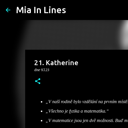
Mia In Lines
21. Katherine
dne
9.7.23
„V naší rodině bylo vzdělání na prvním místě
„Všechno je fyzika a matematika.“
„V matematice jsou jen dvě možnosti. Buď má