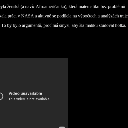
byla ženská (a navíc Afroameričanka), která matematiku bez problémů
ískala práci v NASA a aktivně se podílela na výpočtech a analýzách traje
 To by bylo argumentů, proč má smysl, aby šla matiku studovat holka.