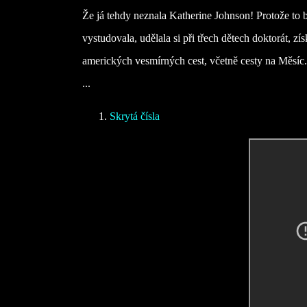
Že já tehdy neznala Katherine Johnson! Protože to 
vystudovala, udělala si při třech dětech doktorát, z
amerických vesmírných cest, včetně cesty na Měsíc.
...
Skrytá čísla