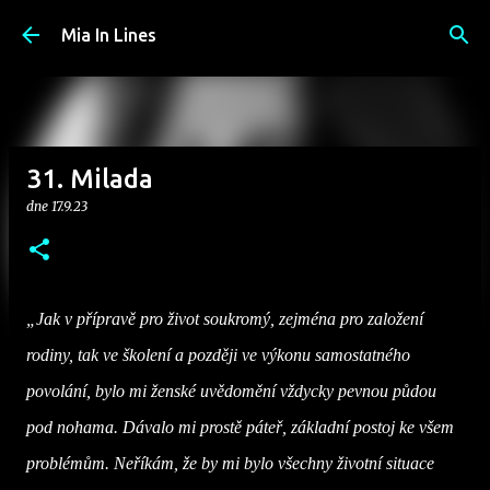
Přeskočit na hlavní obsah
Mia In Lines
31. Milada
dne
17.9.23
„Jak v přípravě pro život soukromý, zejména pro založení
rodiny, tak ve školení a později ve výkonu samostatného
povolání, bylo mi ženské uvědomění vždycky pevnou půdou
pod nohama. Dávalo mi prostě páteř, základní postoj ke všem
problémům. Neříkám, že by mi bylo všechny životní situace