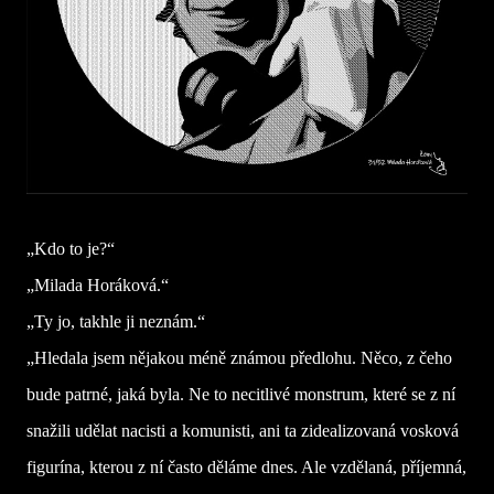
„Kdo to je?“
„Milada Horáková.“
„Ty jo, takhle ji neznám.“
„Hledala jsem nějakou méně známou předlohu. Něco, z čeho
bude patrné, jaká byla. Ne to necitlivé monstrum, které se z ní
snažili udělat nacisti a komunisti, ani ta zidealizovaná vosková
figurína, kterou z ní často děláme dnes. Ale vzdělaná, příjemná,