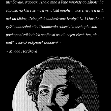
ulehčovalo. Naopak. Hnalo mne a žene mnohdy do zápolení a
zápasů, na které se musí vynaložit mnohem více energie a úsilí
než na klidné, třeba pilně obstarávané živobytí […] Dávalo mi
vyšší nadosobní cíle. Utlumovalo sobectví a uschopňovalo
pochopení základních spojitostí osudů nejen všech žen, ale i
mužů k lidské vzájemné solidaritě.“
~
Milada Horáková