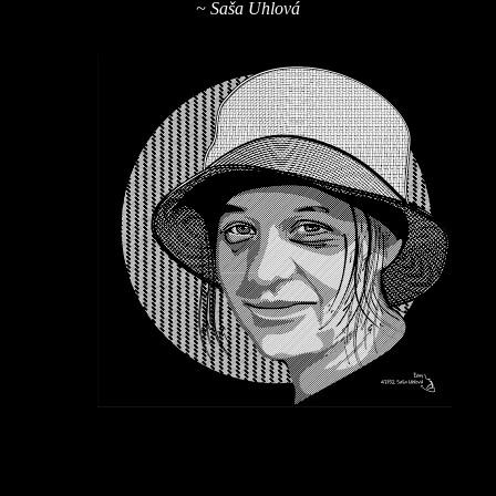
~ Saša Uhlová