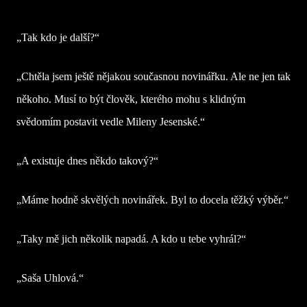
„Tak
kdo je další?“
„Chtěla jsem ještě nějakou současnou novinářku. Ale ne jen tak
někoho. Musí to být člověk, kterého mohu s klidným
svědomím postavit vedle Mileny Jesenské.“
„A existuje dnes někdo takový?“
„Máme hodně skvělých novinářek. Byl to docela těžký výběr.“
„Taky mě jich několik napadá. A kdo u tebe vyhrál?“
„Saša Uhlová.“