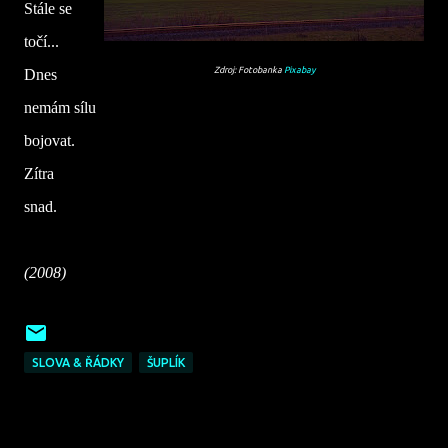
Stále se
točí...
Zdroj: Fotobanka
Pixabay
Dnes
nemám sílu
bojovat.
Zítra
snad.
(2008)
SLOVA & ŘÁDKY
ŠUPLÍK