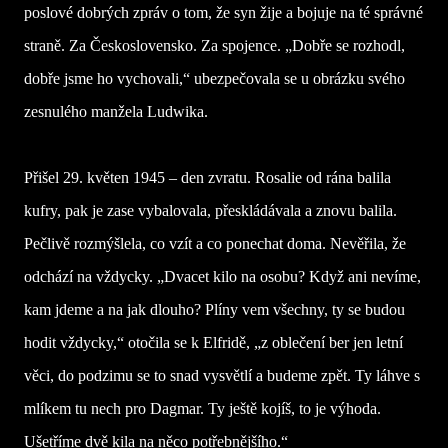
poslové dobrých zpráv o tom, že syn žije a bojuje na té správné
straně. Za Československo. Za spojence. „Dobře se rozhodl,
dobře jsme ho vychovali,“ ubezpečovala se u obrázku svého
zesnulého manžela Ludwika.
Přišel 29. květen 1945 – den zvratu. Rosalie od rána balila
kufry, pak je zase vybalovala, přeskládávala a znovu balila.
Pečlivě rozmýšlela, co vzít a co ponechat doma. Nevěřila, že
odchází na vždycky. „Dvacet kilo na osobu? Když ani nevíme,
kam jdeme a na jak dlouho? Plíny vem všechny, ty se budou
hodit vždycky,“ otočila se k Elfridě, „z oblečení ber jen letní
věci, do podzimu se to snad vysvětlí a budeme zpět. Ty láhve s
mlíkem tu nech pro Dagmar. Ty ještě kojíš, to je výhoda.
Ušetříme dvě kila na něco potřebnějšího.“