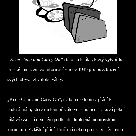
„Keep Calm and Carry On“
s
tálo na letáku, který vytvořilo
britské ministerstvo informací v roce 1939 pro povzbuzení
svých obyvatel v době války.
„Keep Calm and Carry On“, stálo na jednom z přání k
padesátinám, které mi loni přistálo ve schránce. Taková pěkná
bílá výzva na červeném podkladě doplněná tudorovskou
korunkou. Zvláštní přání. Proč má někdo představu, že bych