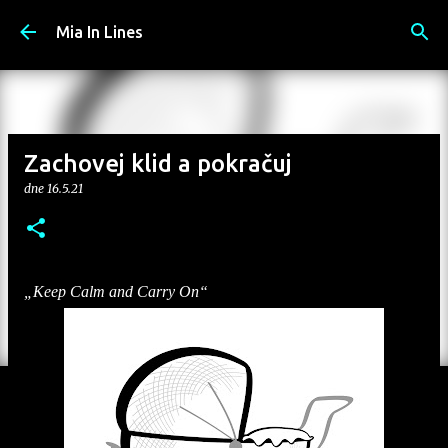
Přeskočit na hlavní obsah
Mia In Lines
Zachovej klid a pokračuj
dne
16.5.21
„Keep Calm and Carry On“