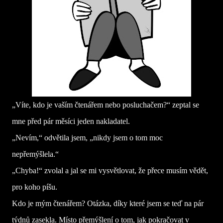
„Víte, kdo je vaším čtenářem nebo posluchačem?“ zeptal se
mne před pár měsíci jeden nakladatel.
„Nevím,“ odvětila jsem, „nikdy jsem o tom moc
nepřemýšlela.“
„Chyba!“ zvolal a jal se mi vysvětlovat, že přece musím vědět,
pro koho píšu.
Kdo je mým čtenářem? Otázka, díky které jsem se teď na pár
týdnů zasekla. Místo přemýšlení o tom, jak pokračovat v