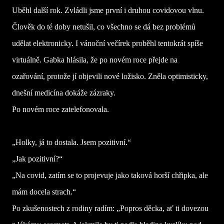
Uběhl další rok. Zvládli jsme první i druhou covidovou vlnu.
Člověk do té doby netušil, co všechno se dá bez problémů
udělat elektronicky. I vánoční večírek proběhl tentokrát spíše
virtuálně. Gabka hlásila, že po novém roce přejde na
ozařování, protože jí objevili nové ložisko. Zněla optimisticky,
dnešní medicína dokáže zázraky.
Po novém roce zatelefonovala.
„Holky, já to dostala. Jsem pozitivní.“
„Jak pozitivní?“
„Na covid, zatím se to projevuje jako taková horší chřipka, ale
mám docela strach.“
Po zkušenostech z rodiny radím: „Popros děcka, ať ti dovezou