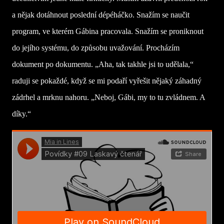
a nějak dotáhnout poslední dépéháčko. Snažím se naučit
program, ve kterém Gábina pracovala. Snažím se proniknout
do jejího systému, do způsobu uvažování. Procházím
dokument po dokumentu. „Aha, tak takhle jsi to udělala,“
raduji se pokaždé, když se mi podaří vyřešit nějaký záhadný
zádrhel a mrknu nahoru. „Neboj, Gábi, my to tu zvládnem. A
díky.“