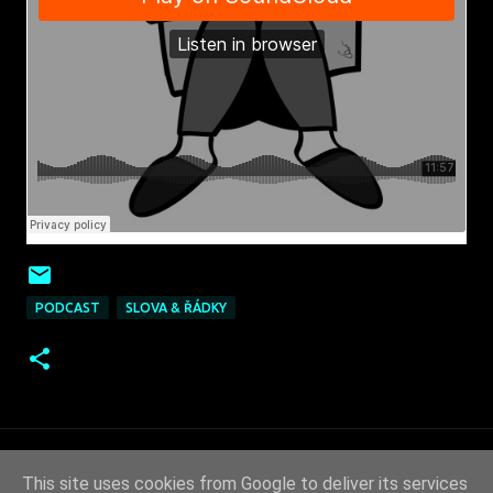
PODCAST
SLOVA & ŘÁDKY
This site uses cookies from Google to deliver its services