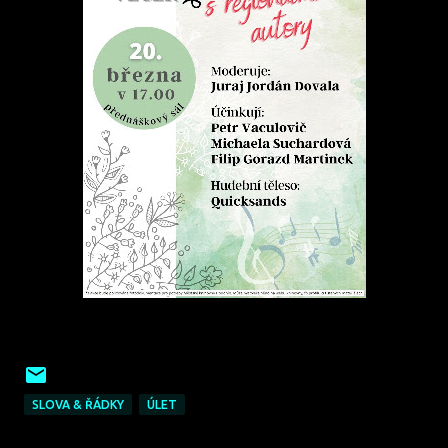
SLOVA & ŘÁDKY
ÚLET