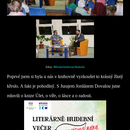
Zdroj:
Městská knihovna Hodonín
Poprvé jsem si byla u nás v knihovně vyzkoušet to krásný žlutý
křeslo. A fakt je pohodlný. S Jurajem Jordánem Dovalou jsme
mluvili o knize Úlet, o víře, o lásce a o radosti.