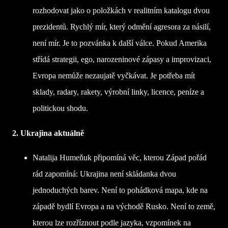
rozhodovat jako o položkách v realitním katalogu dvou
prezidentů. Rychlý mír, který odmění agresora za násilí,
není mír. Je to pozvánka k další válce. Pokud Amerika
střídá strategii, ego, narozeninové zápasy a improvizaci,
Evropa nemůže nezaujatě vyčkávat. Je potřeba mít
sklady, radary, rakety, výrobní linky, licence, peníze a
politickou shodu.
2. Ukrajina aktuálně
Natalija Humeňuk připomíná věc, kterou Západ pořád
rád zapomíná: Ukrajina není skládanka dvou
jednoduchých barev. Není to pohádková mapa, kde na
západě bydlí Evropa a na východě Rusko. Není to země,
kterou lze rozříznout podle jazyka, vzpomínek na