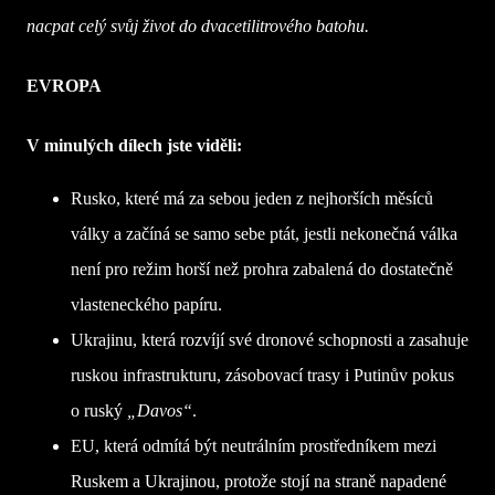
nacpat celý svůj život do dvacetilitrového batohu.
EVROPA
V minulých dílech jste viděli:
Rusko, které má za sebou jeden z nejhorších měsíců
války a začíná se samo sebe ptát, jestli nekonečná válka
není pro režim horší než prohra zabalená do dostatečně
vlasteneckého papíru.
Ukrajinu, která rozvíjí své dronové schopnosti a zasahuje
ruskou infrastrukturu, zásobovací trasy i Putinův pokus
o ruský
„Davos“
.
EU, která odmítá být neutrálním prostředníkem mezi
Ruskem a Ukrajinou, protože stojí na straně napadené