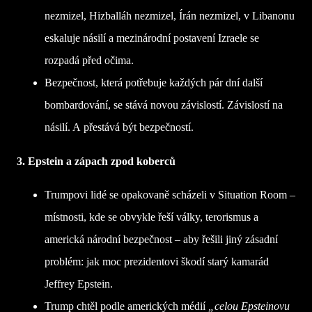
nezmizel, Hizballáh nezmizel, Írán nezmizel, v Libanonu
eskaluje násilí a mezinárodní postavení Izraele se
rozpadá před očima.
Bezpečnost, která potřebuje každých pár dní další
bombardování, se stává novou závislostí. Závislostí na
násilí. A přestává být bezpečností.
3. Epstein a zápach zpod koberců
Trumpovi lidé se opakovaně scházeli v Situation Room –
místnosti, kde se obvykle řeší války, terorismus a
americká národní bezpečnost – aby řešili jiný zásadní
problém: jak moc prezidentovi škodí starý kamarád
Jeffrey Epstein.
Trump chtěl podle amerických médií
„celou Epsteinovu