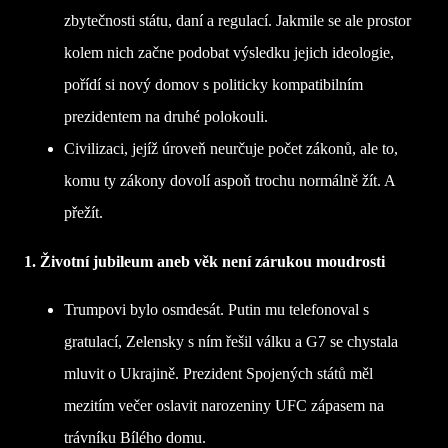
zbytečnosti státu, daní a regulací. Jakmile se ale prostor
kolem nich začne podobat výsledku jejich ideologie,
pořídí si nový domov s politicky kompatibilním
prezidentem na druhé polokouli.
Civilizaci, jejíž úroveň neurčuje počet zákonů, ale to,
komu ty zákony dovolí aspoň trochu normálně žít. A
přežít.
1. Životní jubileum aneb věk není zárukou moudrosti
Trumpovi bylo osmdesát. Putin mu telefonoval s
gratulací, Zelensky s ním řešil válku a G7 se chystala
mluvit o Ukrajině. Prezident Spojených států měl
mezitím večer oslavit narozeniny UFC zápasem na
trávníku Bílého domu.