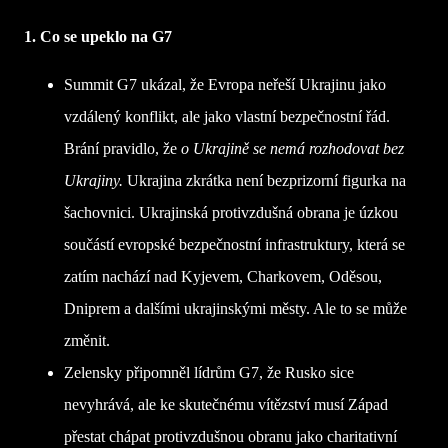
1. Co se upeklo na G7
Summit G7 ukázal, že Evropa neřeší Ukrajinu jako
vzdálený konflikt, ale jako vlastní bezpečnostní řád.
Brání pravidlo, že
o Ukrajině se nemá rozhodovat bez
Ukrajiny.
Ukrajina zkrátka není bezprizorní figurka na
šachovnici. Ukrajinská protivzdušná obrana je úzkou
součástí evropské bezpečnostní infrastruktury, která se
zatím nachází nad Kyjevem, Charkovem, Oděsou,
Dniprem a dalšími ukrajinskými městy. Ale to se může
změnit.
Zelensky připomněl lídrům G7, že Rusko sice
nevyhrává, ale ke skutečnému vítězství musí Západ
přestat chápat protivzdušnou obranu jako charitativní