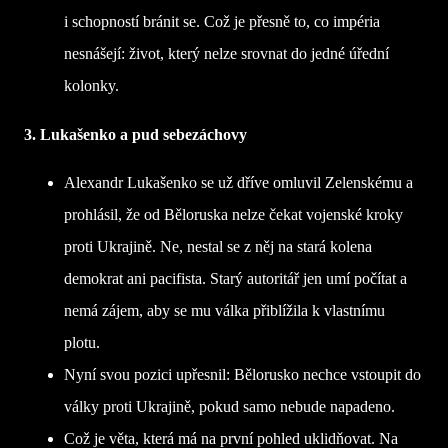
i schopností bránit se. Což je přesně to, co impéria
nesnášejí: život, který nelze srovnat do jedné úřední
kolonky.
3. Lukašenko a pud sebezáchovy
Alexandr Lukašenko se už dříve omluvil Zelenskému a
prohlásil, že od Běloruska nelze čekat vojenské kroky
proti Ukrajině. Ne, nestal se z něj na stará kolena
demokrat ani pacifista. Starý autoritář jen umí počítat a
nemá zájem, aby se mu válka přiblížila k vlastnímu
plotu.
Nyní svou pozici upřesnil: Bělorusko nechce vstoupit do
války proti Ukrajině, pokud samo nebude napadeno.
Což je věta, která má na první pohled uklidňovat. Na