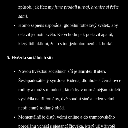
způsob, jak říct:
my jsme prodali turnaj, hranice si řešte
sami.
Homo sapiens uspořádal globální fotbalový svátek, aby
oslavil jednotu světa. Ke vchodu pak postavil aparát,
který lidi uklidní, že to s tou jednotou není tak horké.
5. Hvězda sociálních sítí
Novou hvězdou sociálních sítí je
Hunter Biden
.
Šestapadesátiletý syn Joea Bidena, dlouholetá černá ovce
rodiny a muž s minulostí, která by v normálnějším století
vystačila na tři romány, dvě soudní síně a jeden velmi
nepříjemný rodinný oběd.
Momentálně je čistý, velmi online a do trumpovského
porcelánu vchází s elegancí člověka, který už v životě