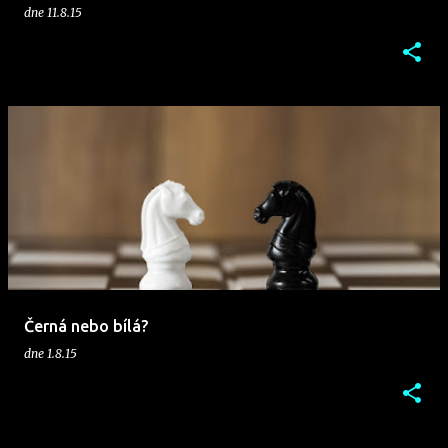
dne
11.8.15
Černá nebo bílá?
dne
1.8.15