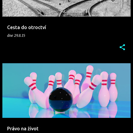
p
ě
v
Cesta do otroctví
k
dne
29.8.15
y
Právo na život