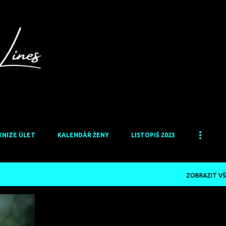
Přeskočit na hlavní obsah
KNIZE ÚLET
KALENDÁŘ ŽENY
LISTOPIŠ 2023
ZOBRAZIT VŠ