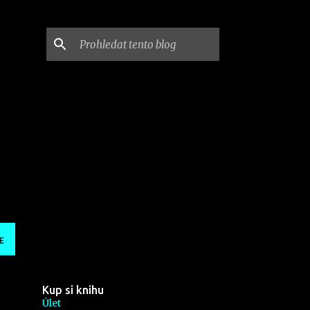
E
Kup si knihu
Úlet