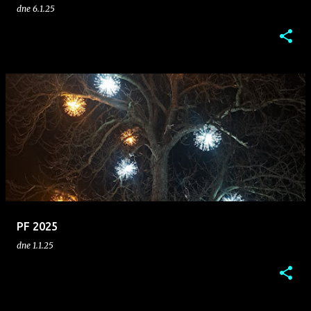
dne
6.1.25
PF 2025
dne
1.1.25